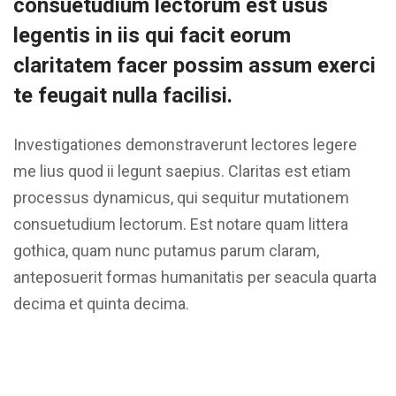
consuetudium lectorum est usus
legentis in iis qui facit eorum
claritatem facer possim assum exerci
te feugait nulla facilisi.
Investigationes demonstraverunt lectores legere
me lius quod ii legunt saepius. Claritas est etiam
processus dynamicus, qui sequitur mutationem
consuetudium lectorum. Est notare quam littera
gothica, quam nunc putamus parum claram,
anteposuerit formas humanitatis per seacula quarta
decima et quinta decima.