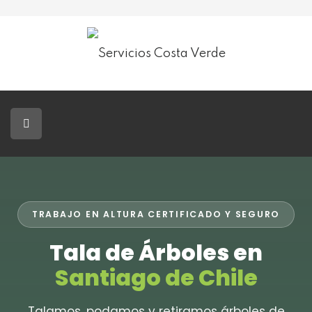
Servicios Costa Verde
Jardinería
Paisajismo
Tala De Árboles
Blog
TRABAJO EN ALTURA CERTIFICADO Y SEGURO
Contacto
Tala de Árboles en
Santiago de Chile
Talamos, podamos y retiramos árboles de