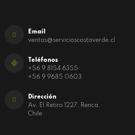
Email
ventas@servicioscostaverde.cl
Teléfonos
+56 9 8154 6355
+56 9 9685 0603
Dirección
Av. El Retiro 1227, Renca,
Chile