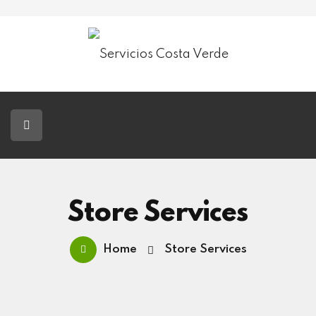
Servicios Costa Verde
Jardinería
Paisajismo
Tala De Árboles
Blog
Store Services
Contacto
Home
Store Services