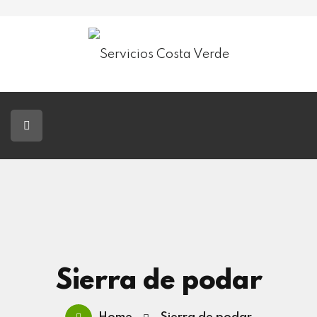
Servicios Costa Verde
Jardinería
Paisajismo
Tala De Árboles
Blog
Contacto
Sierra de podar