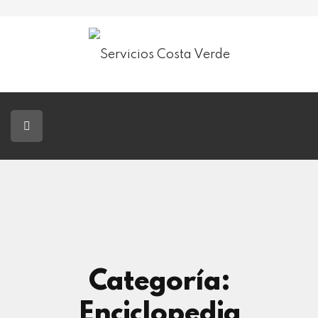
Servicios Costa Verde
Jardinería
Paisajismo
Tala De Árboles
Blog
Contacto
Categoría:
Enciclopedia