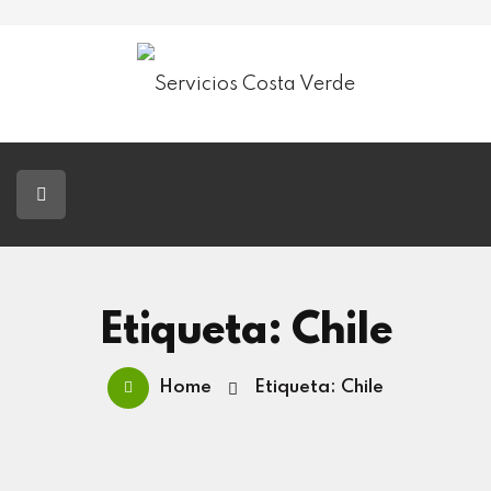
Servicios Costa Verde
Jardinería
Paisajismo
Tala De Árboles
Blog
Etiqueta: Chile
Contacto
Home
Etiqueta: Chile