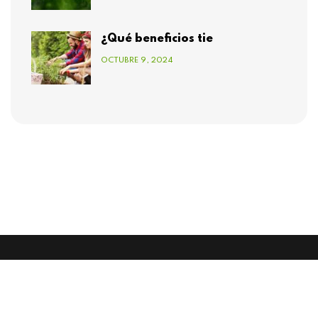
¿Qué beneficios tie
OCTUBRE 9, 2024
2026 © Servicios Costa Verde. All Rights
Reserved.