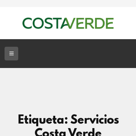
Servicios Costa Verde
Jardinería
Paisajismo
Tala De Árboles
Blog
Contacto
Etiqueta: Servicios
Costa Verde