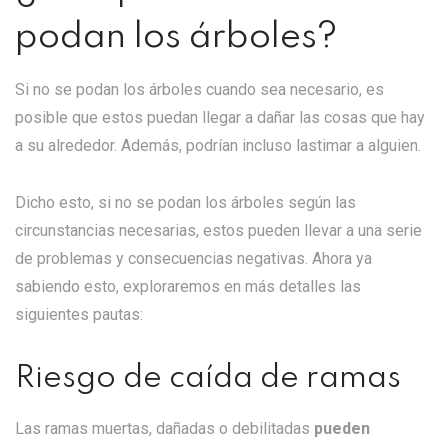
podan los árboles?
Si no se podan los árboles cuando sea necesario, es
posible que estos puedan llegar a dañar las cosas que hay
a su alrededor. Además, podrían incluso lastimar a alguien.
Dicho esto, si no se podan los árboles según las
circunstancias necesarias, estos pueden llevar a una serie
de problemas y consecuencias negativas. Ahora ya
sabiendo esto, exploraremos en más detalles las
siguientes pautas:
Riesgo de caída de ramas
Las ramas muertas, dañadas o debilitadas
pueden