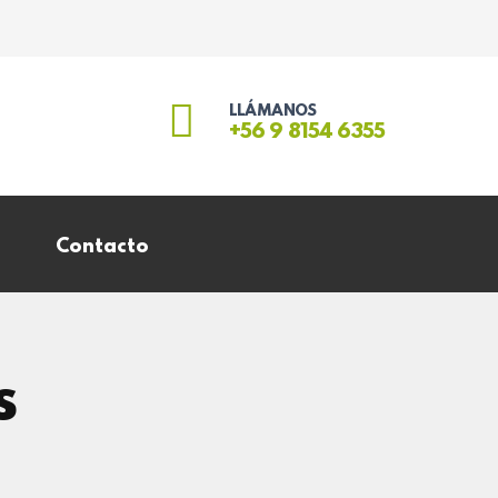
LLÁMANOS
+56 9 8154 6355
Contacto
s