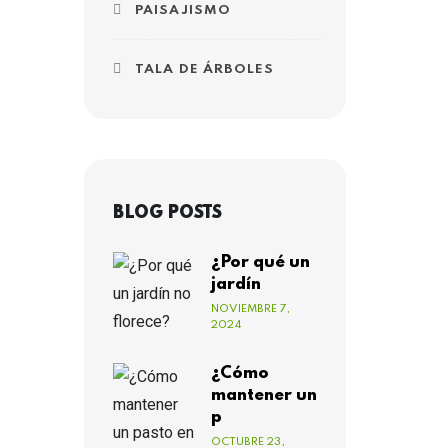
PAISAJISMO
TALA DE ÁRBOLES
BLOG POSTS
¿Por qué un
jardín
NOVIEMBRE 7,
2024
¿Cómo
mantener un
p
OCTUBRE 23,