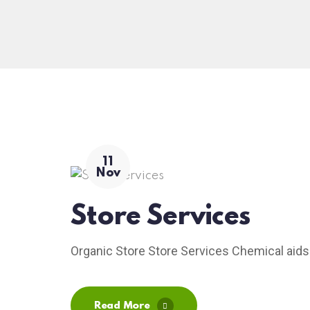
11
Nov
Store Services
Organic Store Store Services Chemical aids
Read More