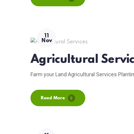
11
Nov
Agricultural Servi
Farm your Land Agricultural Services Planti
Read More